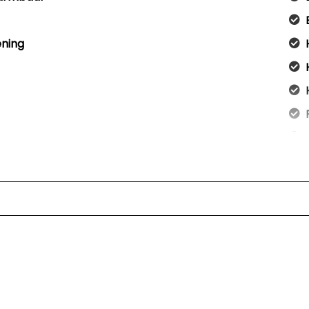
ening