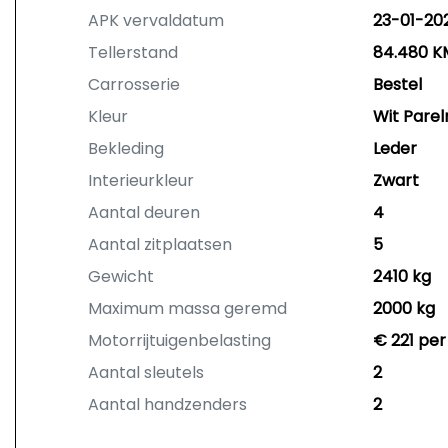
APK vervaldatum
23-01-20
Tellerstand
84.480 K
Carrosserie
Bestel
Kleur
Wit Pare
Bekleding
Leder
Interieurkleur
Zwart
Aantal deuren
4
Aantal zitplaatsen
5
Gewicht
2410 kg
Maximum massa geremd
2000 kg
Motorrijtuigenbelasting
€ 221 per
Aantal sleutels
2
Aantal handzenders
2