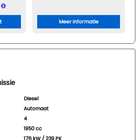
t
Meer informatie
issie
Diesel
Automaat
4
1950 cc
176 kW / 239 PK