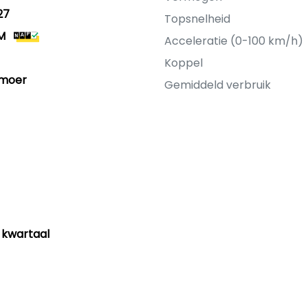
27
Topsnelheid
M
Acceleratie (0-100 km/h)
Koppel
lmoer
Gemiddeld verbruik
 kwartaal