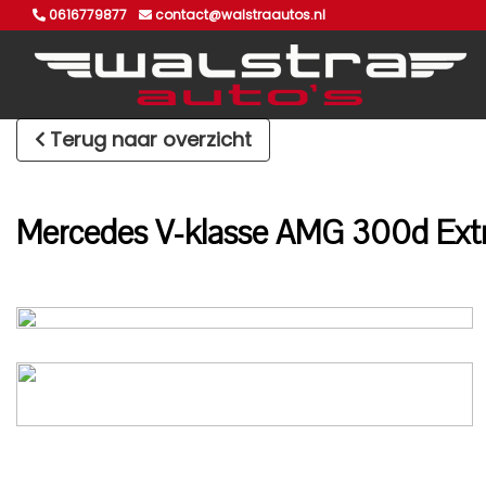
0616779877
contact@walstraautos.nl
Terug naar overzicht
Mercedes V-klasse AMG 300d Extr