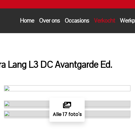
Home
Over ons
Occasions
Verkocht
Werkp
a Lang L3 DC Avantgarde Ed.
Alle 17 foto's