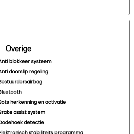
Overige
Anti blokkeer systeem
Anti doorslip regeling
Bestuurdersairbag
Bluetooth
Bots herkenning en activatie
Brake assist system
Dodehoek detectie
Elektronisch stabiliteits programma