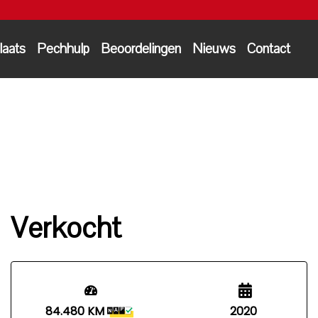
laats
Pechhulp
Beoordelingen
Nieuws
Contact
Verkocht
84.480 KM
2020