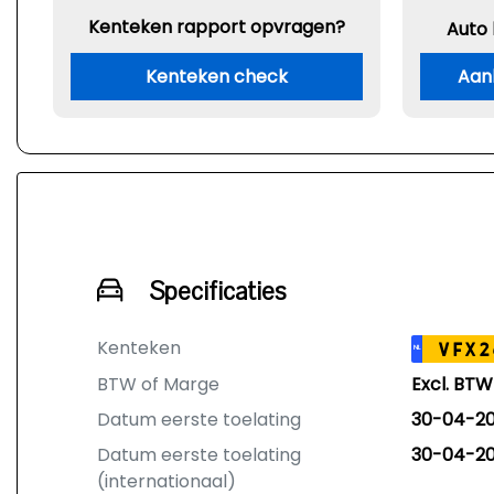
Kenteken rapport opvragen?
Auto
Kenteken check
Aan
Specificaties
Kenteken
VFX2
NL
BTW of Marge
Excl. BTW
Datum eerste toelating
30-04-2
Datum eerste toelating
30-04-2
(internationaal)