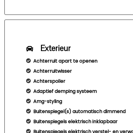
Exterieur
Achterruit apart te openen
Achterruitwisser
Achterspoiler
Adaptief demping systeem
Amg-styling
Buitenspiegel(s) automatisch dimmend
Buitenspiegels elektrisch inklapbaar
Buitenspiegels elektrisch verstel- en ver