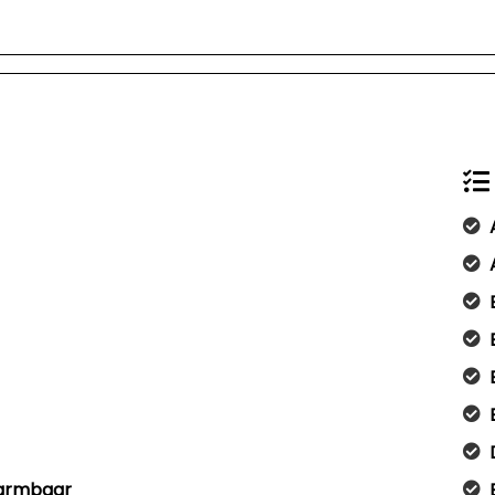
warmbaar