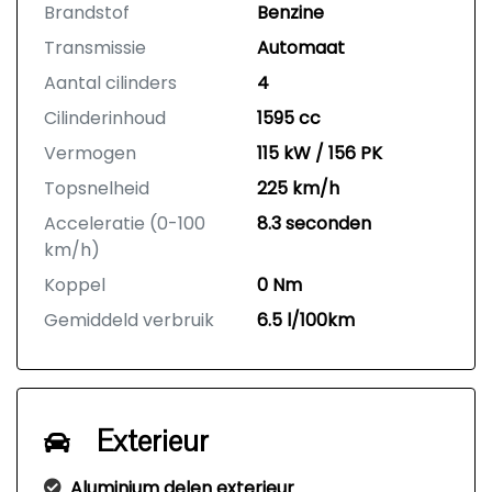
Brandstof
Benzine
Transmissie
Automaat
Aantal cilinders
4
Cilinderinhoud
1595 cc
Vermogen
115 kW / 156 PK
Topsnelheid
225 km/h
Acceleratie (0-100
8.3 seconden
km/h)
Koppel
0 Nm
Gemiddeld verbruik
6.5 l/100km
Exterieur
Aluminium delen exterieur