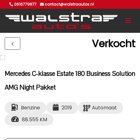
0616779877
contact@walstraautos.nl
Verkocht
Mercedes C-klasse Estate 180 Business Solution
AMG Night Pakket
Benzine
2019
Automaat
88.555 KM