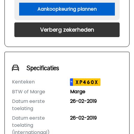
Aankoopkeuring plannen
Verberg zekerheden
Specificaties
Kenteken
XP460X
NL
BTW of Marge
Marge
Datum eerste
26-02-2019
toelating
Datum eerste
26-02-2019
toelating
(internationaal)