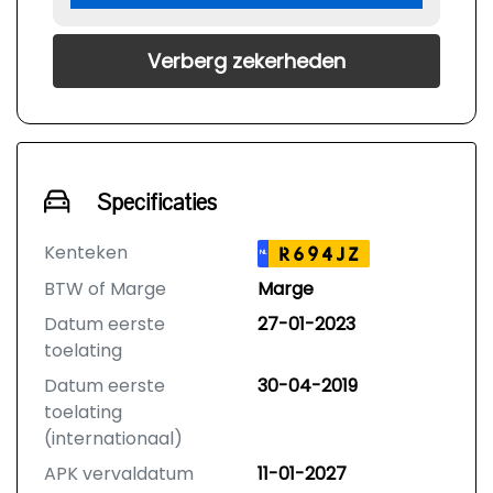
Verberg zekerheden
Specificaties
Kenteken
R694JZ
NL
BTW of Marge
Marge
Datum eerste
27-01-2023
toelating
Datum eerste
30-04-2019
toelating
(internationaal)
APK vervaldatum
11-01-2027