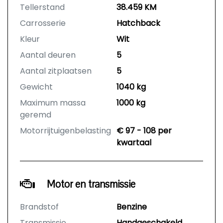
Tellerstand
38.459 KM
Carrosserie
Hatchback
Kleur
Wit
Aantal deuren
5
Aantal zitplaatsen
5
Gewicht
1040 kg
Maximum massa
1000 kg
geremd
Motorrijtuigenbelasting
€ 97 - 108 per
kwartaal
Motor en transmissie
Brandstof
Benzine
Transmissie
Handgeschakeld