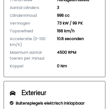
Aantal cilinders
3
Cilinderinhoud
998 cc
Vermogen
73 kW / 99 PK
Topsnelheid
188 km/h
Acceleratie (0-100
10.8 seconden
km/h)
Maximum aantal
4500 RPM
toeren per minuut
Koppel
0 Nm
Exterieur
Buitenspiegels elektrisch inklapbaar