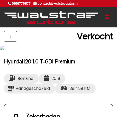
0616779877
contact@walstraautos.nl
Verkocht
Hyundai i20 1.0 T-GDI Premium
Benzine
2019
Handgeschakeld
38.459 KM
Zekerheden