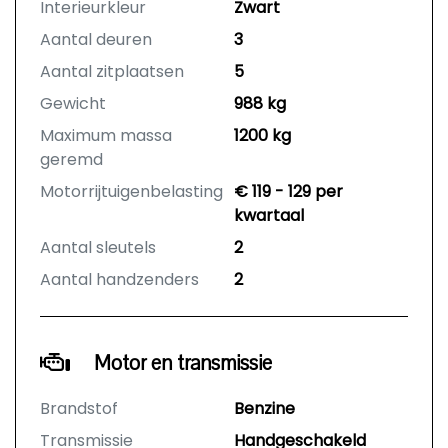
Interieurkleur
Zwart
Aantal deuren
3
Aantal zitplaatsen
5
Gewicht
988 kg
Maximum massa
1200 kg
geremd
Motorrijtuigenbelasting
€ 119 - 129 per
kwartaal
Aantal sleutels
2
Aantal handzenders
2
Motor en transmissie
Brandstof
Benzine
Transmissie
Handgeschakeld