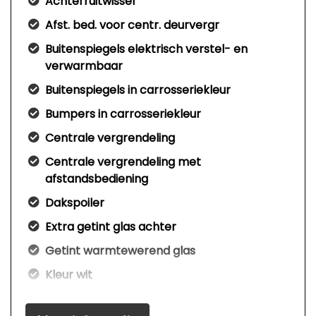
Achterruitwisser
Afst. bed. voor centr. deurvergr
Buitenspiegels elektrisch verstel- en
verwarmbaar
Buitenspiegels in carrosseriekleur
Bumpers in carrosseriekleur
Centrale vergrendeling
Centrale vergrendeling met
afstandsbediening
Dakspoiler
Extra getint glas achter
Getint warmtewerend glas
Kleur wit
Mistlampen voor