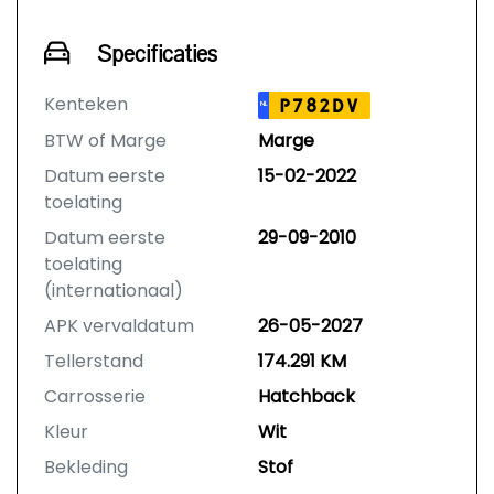
Specificaties
Kenteken
P782DV
NL
BTW of Marge
Marge
Datum eerste
15-02-2022
toelating
Datum eerste
29-09-2010
toelating
(internationaal)
APK vervaldatum
26-05-2027
Tellerstand
174.291 KM
Carrosserie
Hatchback
Kleur
Wit
Bekleding
Stof