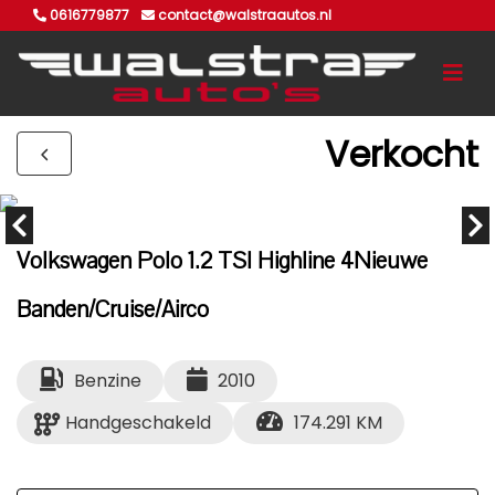
0616779877
contact@walstraautos.nl
Verkocht
Volkswagen Polo 1.2 TSI Highline 4Nieuwe
Banden/Cruise/Airco
Benzine
2010
Handgeschakeld
174.291 KM