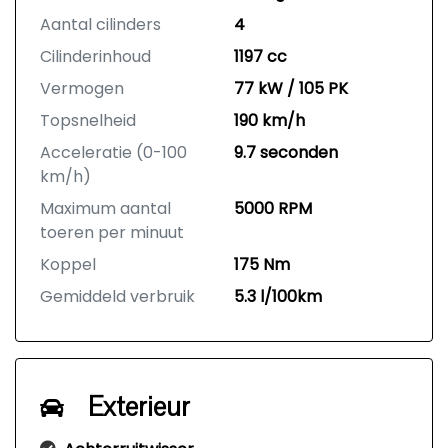
Aantal cilinders
4
Cilinderinhoud
1197 cc
Vermogen
77 kW / 105 PK
Topsnelheid
190 km/h
Acceleratie (0-100
9.7 seconden
km/h)
Maximum aantal
5000 RPM
toeren per minuut
Koppel
175 Nm
Gemiddeld verbruik
5.3 l/100km
Exterieur