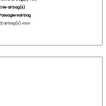
Knie airbag(s)
Passagiersairbag
Zij airbag(s) voor