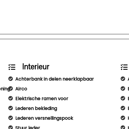
Interieur
Achterbank in delen neerklapbaar
ening
Airco
Elektrische ramen voor
Lederen bekleding
Lederen versnellingspook
Stuur leder