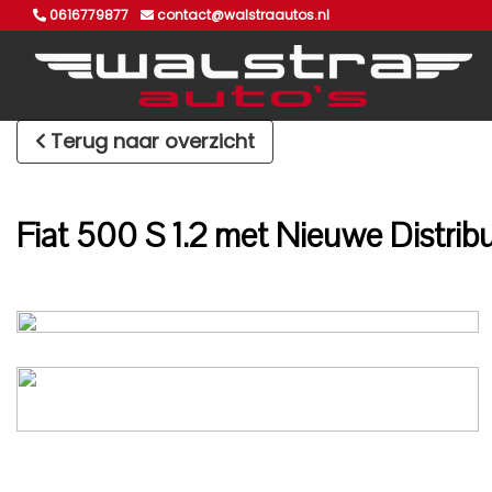
0616779877
contact@walstraautos.nl
Terug naar overzicht
Fiat 500 S 1.2 met Nieuwe Distribu