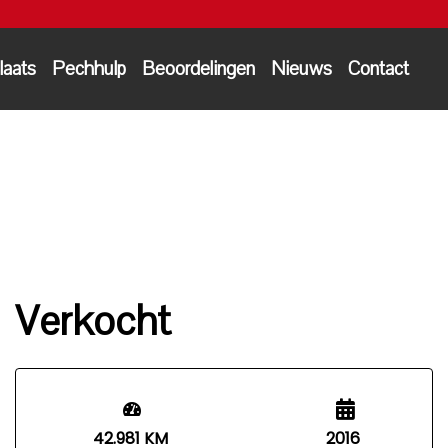
laats
Pechhulp
Beoordelingen
Nieuws
Contact
Verkocht
42.981 KM
2016