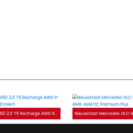
Luxe Volvo V60 2.0 T6 Recharge AWD R-Design Pano/El.trek.h