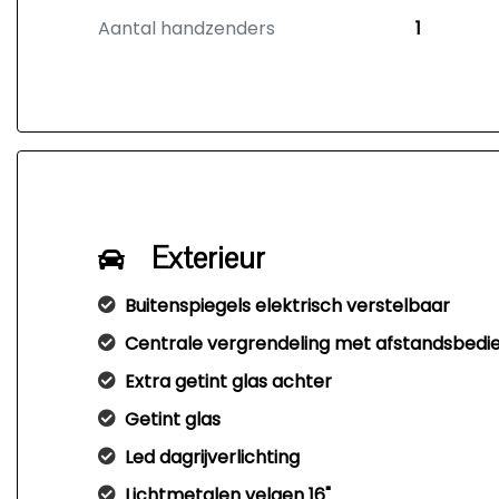
Aantal handzenders
1
Exterieur
Buitenspiegels elektrisch verstelbaar
Centrale vergrendeling met afstandsbedi
Extra getint glas achter
Getint glas
Led dagrijverlichting
Lichtmetalen velgen 16"