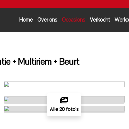
Home
Over ons
Occasions
Verkocht
Werkp
tie + Multiriem + Beurt
Alle 20 foto's