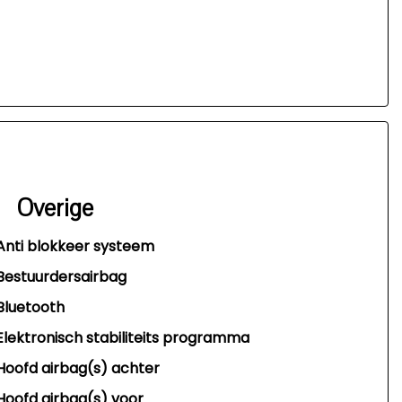
Overige
Anti blokkeer systeem
Bestuurdersairbag
Bluetooth
Elektronisch stabiliteits programma
Hoofd airbag(s) achter
Hoofd airbag(s) voor