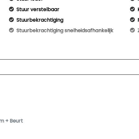
Stuur verstelbaar
Stuurbekrachtiging
Stuurbekrachtiging snelheidsafhankelijk
em + Beurt