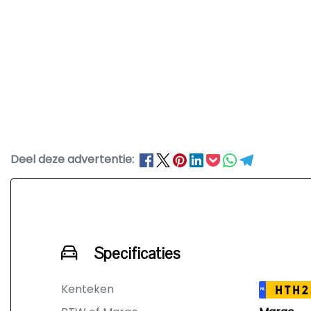
Deel deze advertentie:
Specificaties
Kenteken
HTH2
NL