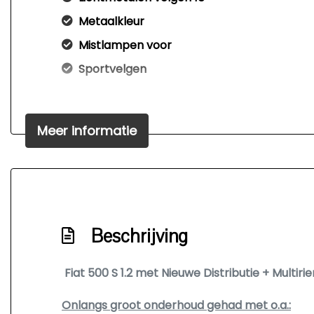
Metaalkleur
Mistlampen voor
Sportvelgen
Meer informatie
Beschrijving
Fiat 500 S 1.2 met Nieuwe Distributie + Multiri
Onlangs groot onderhoud gehad met o.a.: