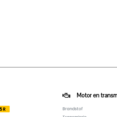
Motor en transm
Brandstof
5R