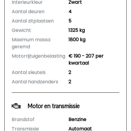
Interieurkleur
Zwart
Aantal deuren
4
Aantal zitplaatsen
5
Gewicht
1325 kg
Maximum massa
1800 kg
geremd
Motorrijtuigenbelasting
€ 190 - 207 per
kwartaal
Aantal sleutels
2
Aantal handzenders
2
Motor en transmissie
Brandstof
Benzine
Transmissie
Automaat