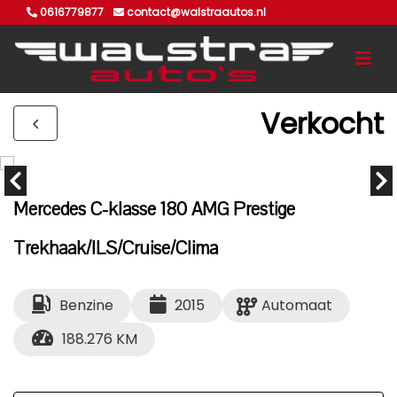
0616779877
contact@walstraautos.nl
Verkocht
Mercedes C-klasse 180 AMG Prestige
Trekhaak/ILS/Cruise/Clima
Benzine
2015
Automaat
188.276 KM