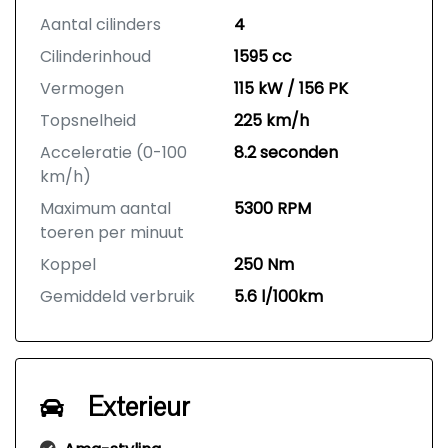
Aantal cilinders
4
Cilinderinhoud
1595 cc
Vermogen
115 kW / 156 PK
Topsnelheid
225 km/h
Acceleratie (0-100
8.2 seconden
km/h)
Maximum aantal
5300 RPM
toeren per minuut
Koppel
250 Nm
Gemiddeld verbruik
5.6 l/100km
Exterieur