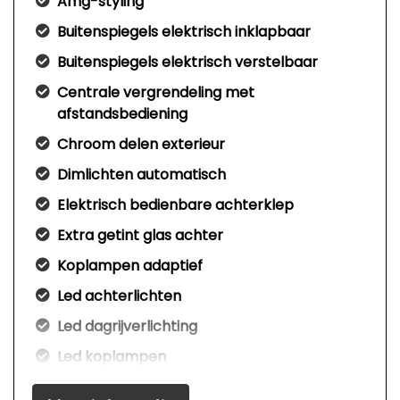
Amg-styling
Buitenspiegels elektrisch inklapbaar
Buitenspiegels elektrisch verstelbaar
Centrale vergrendeling met
afstandsbediening
Chroom delen exterieur
Dimlichten automatisch
Elektrisch bedienbare achterklep
Extra getint glas achter
Koplampen adaptief
Led achterlichten
Led dagrijverlichting
Led koplampen
Led koplampen adaptief