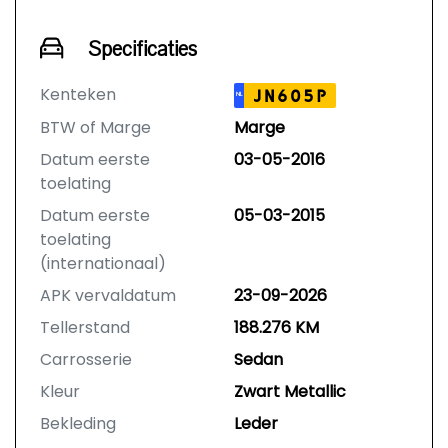
Specificaties
Kenteken
JN605P
NL
BTW of Marge
Marge
Datum eerste
03-05-2016
toelating
Datum eerste
05-03-2015
toelating
(internationaal)
APK vervaldatum
23-09-2026
Tellerstand
188.276 KM
Carrosserie
Sedan
Kleur
Zwart Metallic
Bekleding
Leder